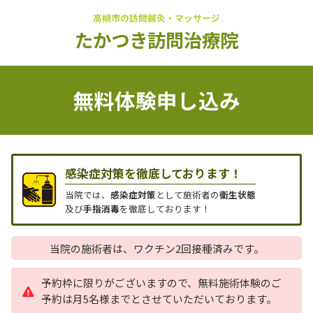
高槻市の訪問鍼灸・マッサージ
たかつき訪問治療院
無料体験申し込み
感染症対策を徹底しております！
当院では、
感染症対策
として施術者の
衛生状態
及び
手指消毒
を徹底しております！
当院の施術者は、ワクチン2回接種済みです。
予約枠に限りがございますので、無料施術体験のご
予約は月5名様までとさせていただいております。