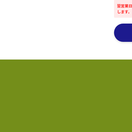
翌営業日
します。