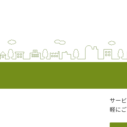
サービ
軽にご